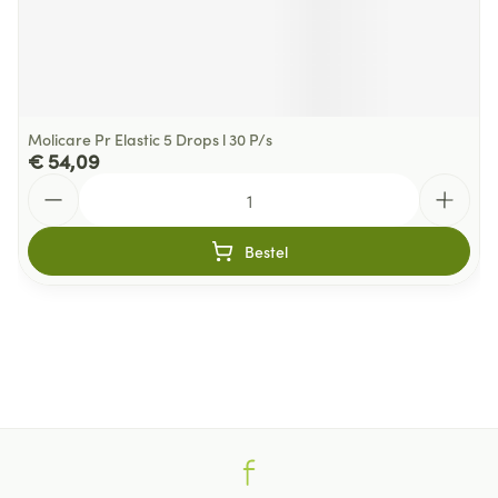
Molicare Pr Elastic 5 Drops l 30 P/s
€ 54,09
Aantal
Bestel