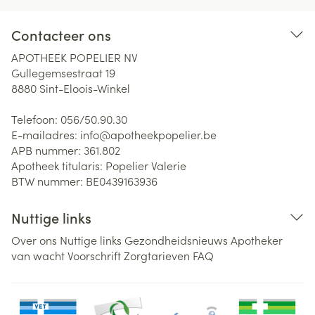
Contacteer ons
APOTHEEK POPELIER NV
Gullegemsestraat 19
8880
Sint-Eloois-Winkel
Telefoon:
056/50.90.30
E-mailadres:
info@
apotheekpopelier.be
APB nummer:
361.802
Apotheek titularis:
Popelier Valerie
BTW nummer:
BE0439163936
Nuttige links
Over ons
Nuttige links
Gezondheidsnieuws
Apotheker
van wacht
Voorschrift
Zorgtarieven
FAQ