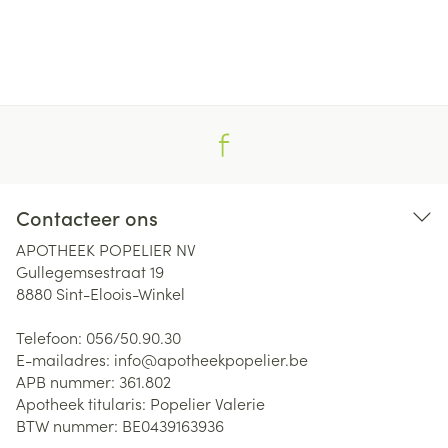
Contacteer ons
APOTHEEK POPELIER NV
Gullegemsestraat 19
8880
Sint-Eloois-Winkel
Telefoon:
056/50.90.30
E-mailadres:
info@
apotheekpopelier.be
APB nummer:
361.802
Apotheek titularis:
Popelier Valerie
BTW nummer:
BE0439163936