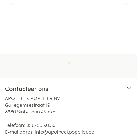
Contacteer ons
APOTHEEK POPELIER NV
Gullegemsestraat 19
8880
Sint-Eloois-Winkel
Telefoon:
056/50.90.30
E-mailadres:
info@
apotheekpopelier.be