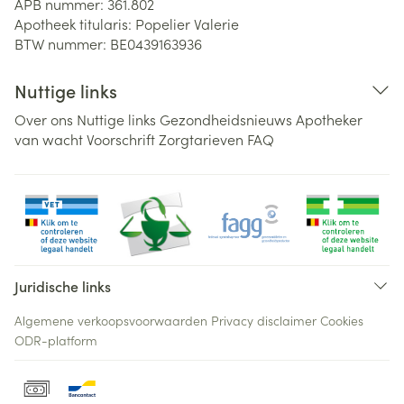
APB nummer:
361.802
Apotheek titularis:
Popelier Valerie
BTW nummer:
BE0439163936
Nuttige links
Over ons
Nuttige links
Gezondheidsnieuws
Apotheker
van wacht
Voorschrift
Zorgtarieven
FAQ
Juridische links
Algemene verkoopsvoorwaarden
Privacy disclaimer
Cookies
ODR-platform