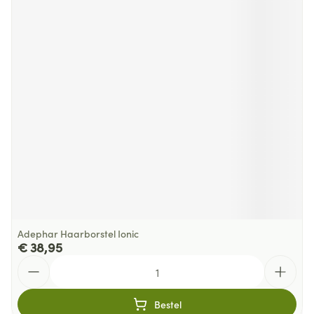
Adephar Haarborstel Ionic
€ 38,95
Aantal
Bestel