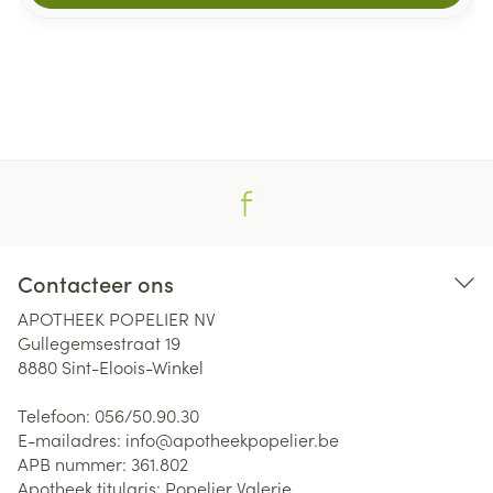
Contacteer ons
APOTHEEK POPELIER NV
Gullegemsestraat 19
8880
Sint-Eloois-Winkel
Telefoon:
056/50.90.30
E-mailadres:
info@
apotheekpopelier.be
APB nummer:
361.802
Apotheek titularis:
Popelier Valerie