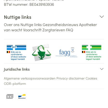
BTW nummer:
BE0439163936
Nuttige links
Over ons
Nuttige links
Gezondheidsnieuws
Apotheker
van wacht
Voorschrift
Zorgtarieven
FAQ
Juridische links
Algemene verkoopsvoorwaarden
Privacy disclaimer
Cookies
ODR-platform