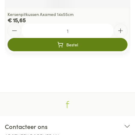
Kersenpitkussen Axamed 14x55cm
€ 15,65
Aantal
Bestel
Contacteer ons