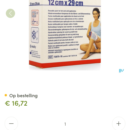
Actimove Physiopack 12cmx2
Op bestelling
€ 16,72
Aantal