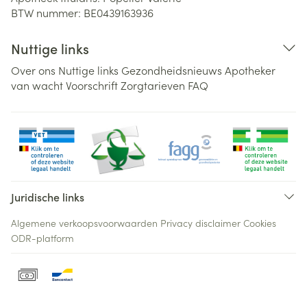
BTW nummer:
BE0439163936
Nuttige links
Over ons
Nuttige links
Gezondheidsnieuws
Apotheker
van wacht
Voorschrift
Zorgtarieven
FAQ
Juridische links
Algemene verkoopsvoorwaarden
Privacy disclaimer
Cookies
ODR-platform