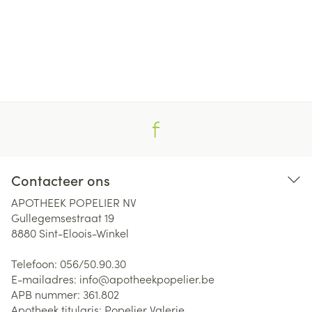
Contacteer ons
APOTHEEK POPELIER NV
Gullegemsestraat 19
8880
Sint-Eloois-Winkel
Telefoon:
056/50.90.30
E-mailadres:
info@
apotheekpopelier.be
APB nummer:
361.802
Apotheek titularis:
Popelier Valerie