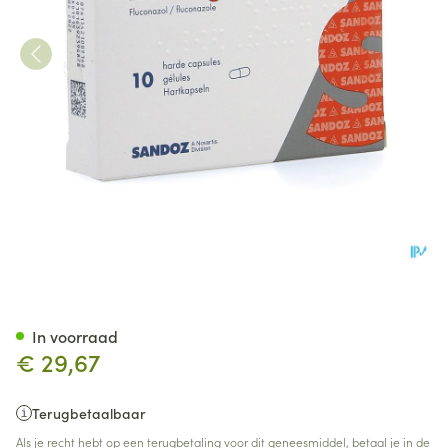
Fluconazole Sandoz Caps 10
In voorraad
€ 29,67
Terugbetaalbaar
Als je recht hebt op een terugbetaling voor dit geneesmiddel, betaal je in de