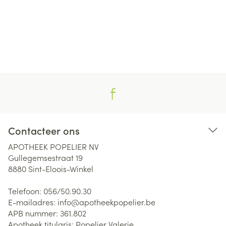
Contacteer ons
APOTHEEK POPELIER NV
Gullegemsestraat 19
8880
Sint-Eloois-Winkel
Telefoon:
056/50.90.30
E-mailadres:
info@
apotheekpopelier.be
APB nummer:
361.802
Apotheek titularis:
Popelier Valerie