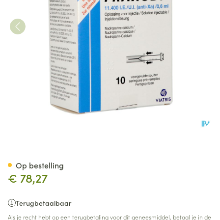
Fraxodi Amp Ser 10x0,6ml - 11
Op bestelling
€ 78,27
Terugbetaalbaar
Als je recht hebt op een terugbetaling voor dit geneesmiddel, betaal je in de