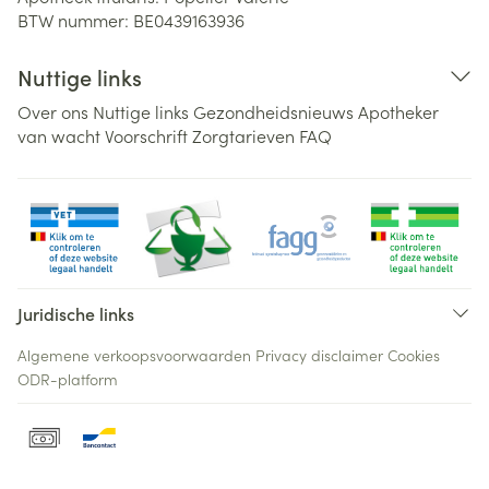
BTW nummer:
BE0439163936
Nuttige links
Over ons
Nuttige links
Gezondheidsnieuws
Apotheker
van wacht
Voorschrift
Zorgtarieven
FAQ
Juridische links
Algemene verkoopsvoorwaarden
Privacy disclaimer
Cookies
ODR-platform