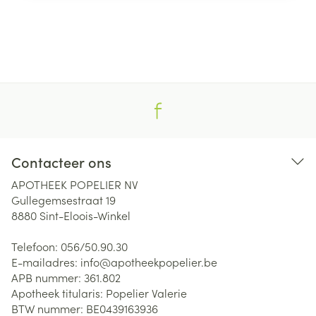
Contacteer ons
APOTHEEK POPELIER NV
Gullegemsestraat 19
8880
Sint-Eloois-Winkel
Telefoon:
056/50.90.30
E-mailadres:
info@
apotheekpopelier.be
APB nummer:
361.802
Apotheek titularis:
Popelier Valerie
BTW nummer:
BE0439163936