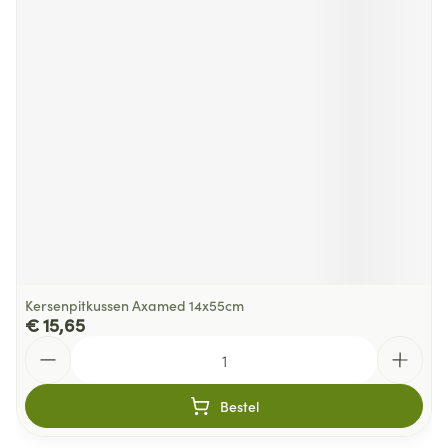
Kersenpitkussen Axamed 14x55cm
€ 15,65
Aantal
Bestel