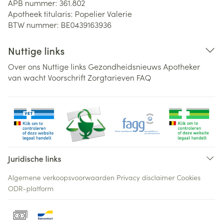
APB nummer:
361.802
Apotheek titularis:
Popelier Valerie
BTW nummer:
BE0439163936
Nuttige links
Over ons
Nuttige links
Gezondheidsnieuws
Apotheker
van wacht
Voorschrift
Zorgtarieven
FAQ
Juridische links
Algemene verkoopsvoorwaarden
Privacy disclaimer
Cookies
ODR-platform