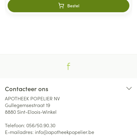
Bestel
Contacteer ons
APOTHEEK POPELIER NV
Gullegemsestraat 19
8880
Sint-Eloois-Winkel
Telefoon:
056/50.90.30
E-mailadres:
info@
apotheekpopelier.be