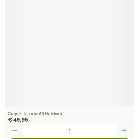
Cogniril V-caps 60 Nutrisan
€ 49,95
Aantal