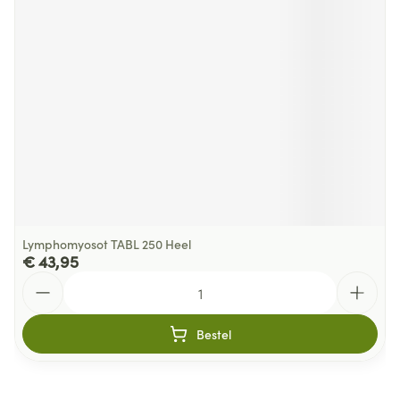
Lymphomyosot TABL 250 Heel
€ 43,95
Aantal
Bestel