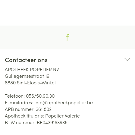
Contacteer ons
APOTHEEK POPELIER NV
Gullegemsestraat 19
8880
Sint-Eloois-Winkel
Telefoon:
056/50.90.30
E-mailadres:
info@
apotheekpopelier.be
APB nummer:
361.802
Apotheek titularis:
Popelier Valerie
BTW nummer:
BE0439163936