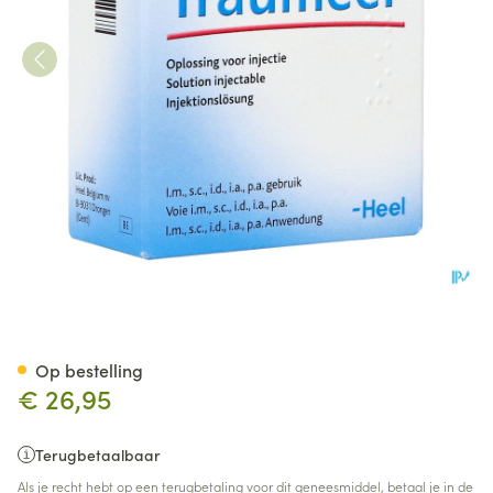
Traumeel S Amp 10x2,2ml Hee
Op bestelling
€ 26,95
Terugbetaalbaar
Als je recht hebt op een terugbetaling voor dit geneesmiddel, betaal je in de