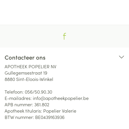
Contacteer ons
APOTHEEK POPELIER NV
Gullegemsestraat 19
8880
Sint-Eloois-Winkel
Telefoon:
056/50.90.30
E-mailadres:
info@
apotheekpopelier.be
APB nummer:
361.802
Apotheek titularis:
Popelier Valerie
BTW nummer:
BE0439163936